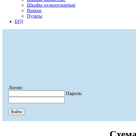
Шкафы цельносварные
Ящики
Пульты
БУД
Логин:
Пароль:
Схема