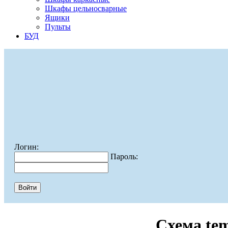
Шкафы цельносварные
Ящики
Пульты
БУД
Логин:
Пароль:
Схема te