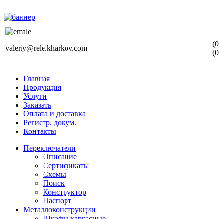
(0
valeriy@rele.kharkov.com
(0
Главная
Продукция
Услуги
Заказать
Оплата и доставка
Регистр. докум.
Контакты
Переключатели
Описание
Сертификаты
Схемы
Поиск
Конструктор
Паспорт
Металлоконструкции
Шкафы каркасные