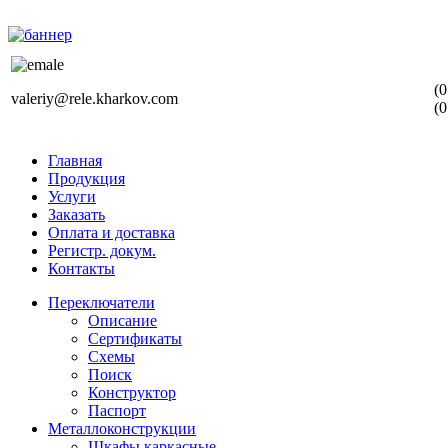
(0
valeriy@rele.kharkov.com
(0
Главная
Продукция
Услуги
Заказать
Оплата и доставка
Регистр. докум.
Контакты
Переключатели
Описание
Сертификаты
Схемы
Поиск
Конструктор
Паспорт
Металлоконструкции
Шкафы каркасные