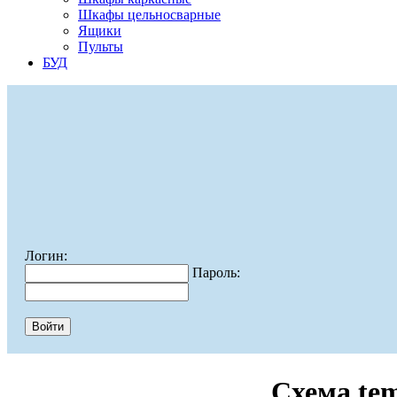
Шкафы цельносварные
Ящики
Пульты
БУД
Логин:
Пароль:
Схема te