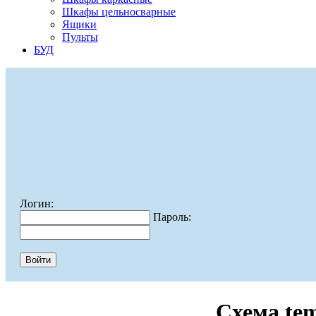
Шкафы цельносварные
Ящики
Пульты
БУД
Логин:
Пароль:
Схема te