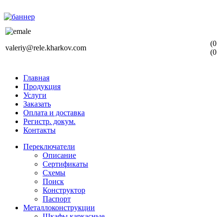
(0
valeriy@rele.kharkov.com
(0
Главная
Продукция
Услуги
Заказать
Оплата и доставка
Регистр. докум.
Контакты
Переключатели
Описание
Сертификаты
Схемы
Поиск
Конструктор
Паспорт
Металлоконструкции
Шкафы каркасные