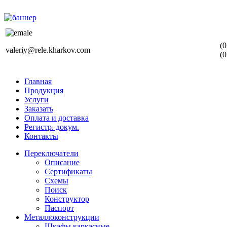
(0
valeriy@rele.kharkov.com
(0
Главная
Продукция
Услуги
Заказать
Оплата и доставка
Регистр. докум.
Контакты
Переключатели
Описание
Сертификаты
Схемы
Поиск
Конструктор
Паспорт
Металлоконструкции
Шкафы каркасные