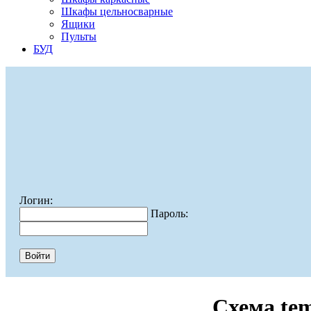
Шкафы цельносварные
Ящики
Пульты
БУД
Логин:
Пароль:
Схема te