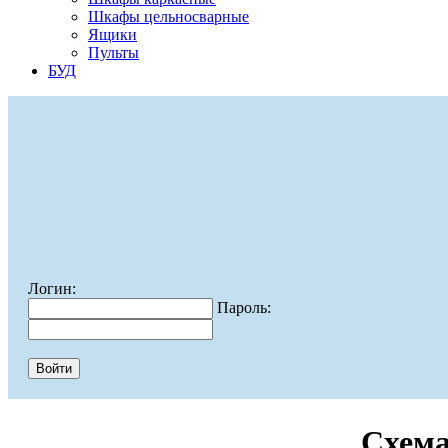
Шкафы цельносварные
Ящики
Пульты
БУД
Логин:
Пароль:
Схема