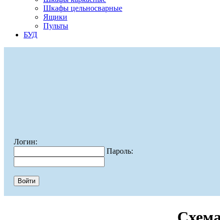
Шкафы цельносварные
Ящики
Пульты
БУД
Логин:
Пароль:
Схема