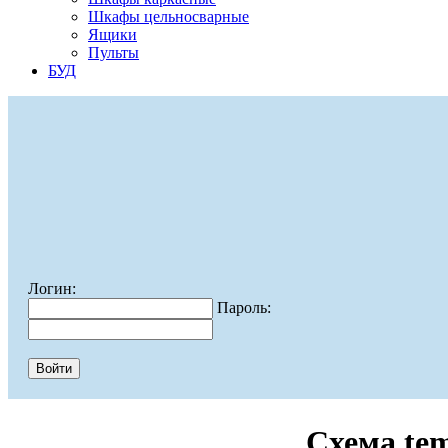
Шкафы цельносварные
Ящики
Пульты
БУД
Логин:
Пароль:
Схема te