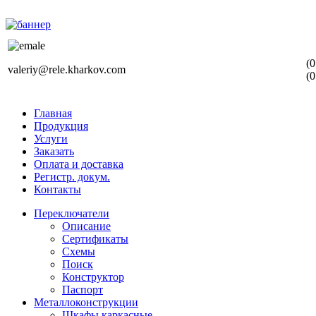
(0
valeriy@rele.kharkov.com
(0
Главная
Продукция
Услуги
Заказать
Оплата и доставка
Регистр. докум.
Контакты
Переключатели
Описание
Сертификаты
Схемы
Поиск
Конструктор
Паспорт
Металлоконструкции
Шкафы каркасные