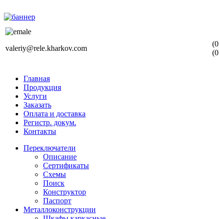
(0
valeriy@rele.kharkov.com
(0
Главная
Продукция
Услуги
Заказать
Оплата и доставка
Регистр. докум.
Контакты
Переключатели
Описание
Сертификаты
Схемы
Поиск
Конструктор
Паспорт
Металлоконструкции
Шкафы каркасные