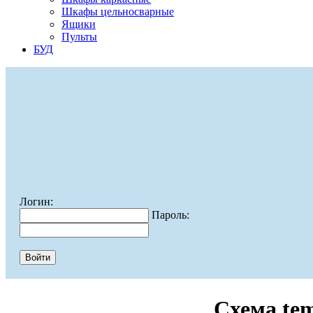
Шкафы цельносварные
Ящики
Пульты
БУД
Логин:
Пароль:
Схема te