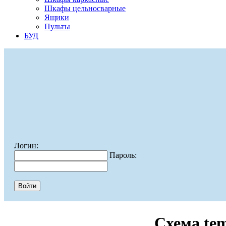
Шкафы цельносварные
Ящики
Пульты
БУД
Логин:
Пароль:
Схема te