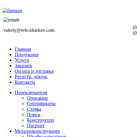
(0
valeriy@rele.kharkov.com
(0
Главная
Продукция
Услуги
Заказать
Оплата и доставка
Регистр. докум.
Контакты
Переключатели
Описание
Сертификаты
Схемы
Поиск
Конструктор
Паспорт
Металлоконструкции
Шкафы каркасные