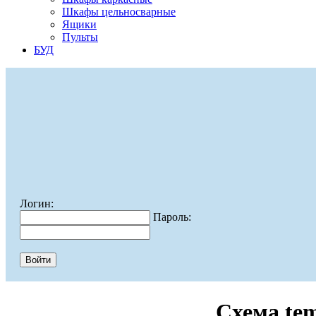
Шкафы цельносварные
Ящики
Пульты
БУД
Логин:
Пароль:
Схема te