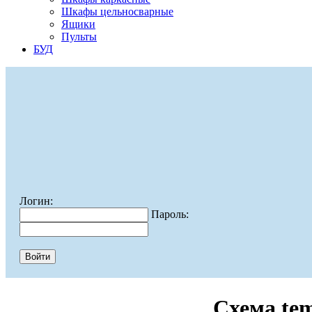
Шкафы цельносварные
Ящики
Пульты
БУД
Логин:
Пароль:
Схема te