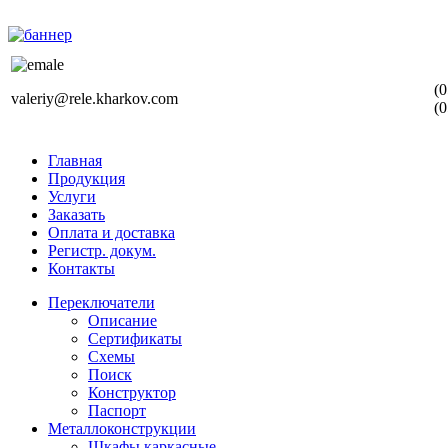
(0
valeriy@rele.kharkov.com
(0
Главная
Продукция
Услуги
Заказать
Оплата и доставка
Регистр. докум.
Контакты
Переключатели
Описание
Сертификаты
Схемы
Поиск
Конструктор
Паспорт
Металлоконструкции
Шкафы каркасные