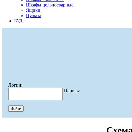
Шкафы цельносварные
Ящики
Пульты
БУД
Логин:
Пароль:
Схема