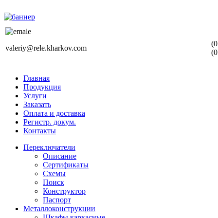
(0
valeriy@rele.kharkov.com
(0
Главная
Продукция
Услуги
Заказать
Оплата и доставка
Регистр. докум.
Контакты
Переключатели
Описание
Сертификаты
Схемы
Поиск
Конструктор
Паспорт
Металлоконструкции
Шкафы каркасные