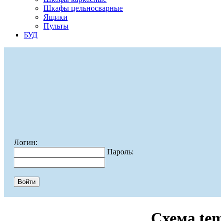
Шкафы цельносварные
Ящики
Пульты
БУД
Логин:
Пароль:
Схема te