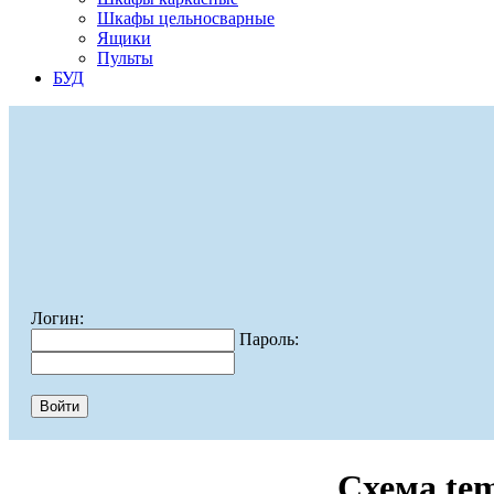
Шкафы цельносварные
Ящики
Пульты
БУД
Логин:
Пароль:
Схема te