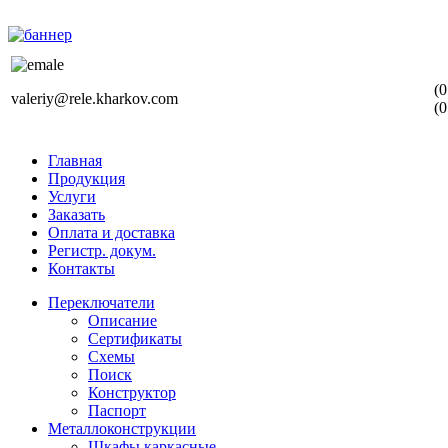
(0
valeriy@rele.kharkov.com
(0
Главная
Продукция
Услуги
Заказать
Оплата и доставка
Регистр. докум.
Контакты
Переключатели
Описание
Сертификаты
Схемы
Поиск
Конструктор
Паспорт
Металлоконструкции
Шкафы каркасные