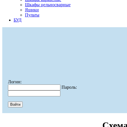
Шкафы цельносварные
Ящики
Пульты
БУД
Логин:
Пароль:
Схема