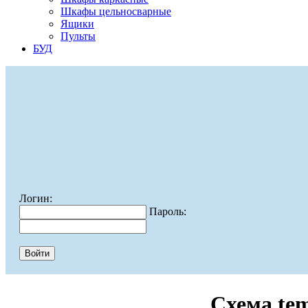
Шкафы цельносварные
Ящики
Пульты
БУД
Логин:
Пароль:
Схема te