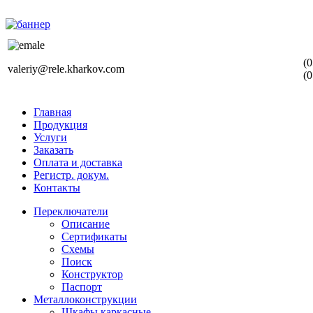
(0
valeriy@rele.kharkov.com
(0
Главная
Продукция
Услуги
Заказать
Оплата и доставка
Регистр. докум.
Контакты
Переключатели
Описание
Сертификаты
Схемы
Поиск
Конструктор
Паспорт
Металлоконструкции
Шкафы каркасные