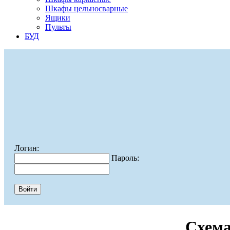
Шкафы цельносварные
Ящики
Пульты
БУД
Логин:
Пароль:
Схема