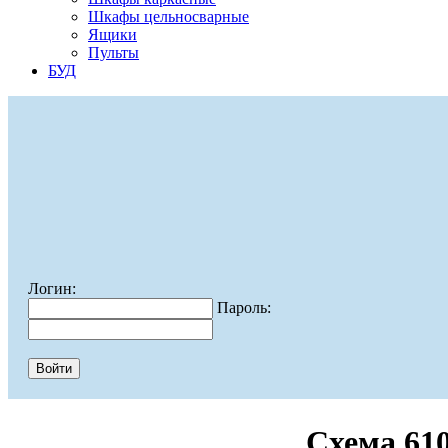
Шкафы цельносварные
Ящики
Пульты
БУД
Логин:
Пароль:
Схема 61