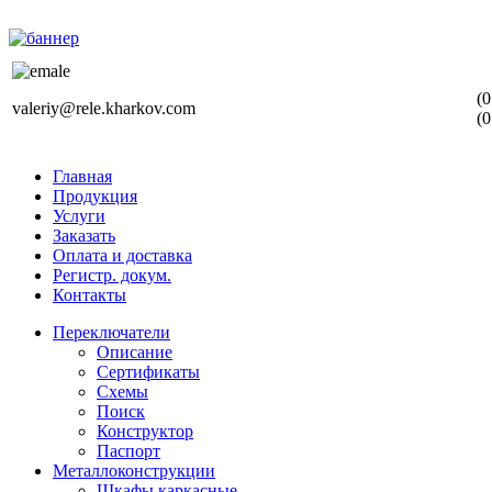
(0
valeriy@rele.kharkov.com
(0
Главная
Продукция
Услуги
Заказать
Оплата и доставка
Регистр. докум.
Контакты
Переключатели
Описание
Сертификаты
Схемы
Поиск
Конструктор
Паспорт
Металлоконструкции
Шкафы каркасные