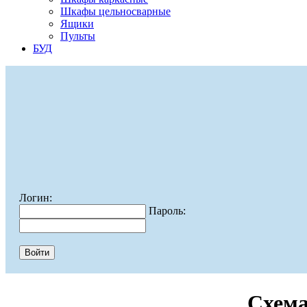
Шкафы цельносварные
Ящики
Пульты
БУД
Логин:
Пароль:
Схема