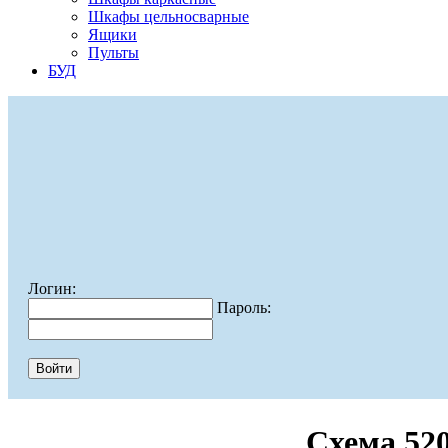
Шкафы цельносварные
Ящики
Пульты
БУД
Логин:
Пароль:
Схема 52