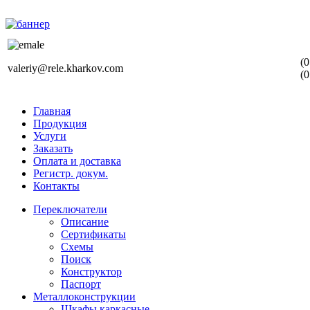
(0
valeriy@rele.kharkov.com
(0
Главная
Продукция
Услуги
Заказать
Оплата и доставка
Регистр. докум.
Контакты
Переключатели
Описание
Сертификаты
Схемы
Поиск
Конструктор
Паспорт
Металлоконструкции
Шкафы каркасные