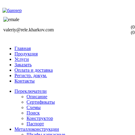
(0
valeriy@rele.kharkov.com
(0
Главная
Продукция
Услуги
Заказать
Оплата и доставка
Регистр. докум.
Контакты
Переключатели
Описание
Сертификаты
Схемы
Поиск
Конструктор
Паспорт
Металлоконструкции
Шкафы каркасные