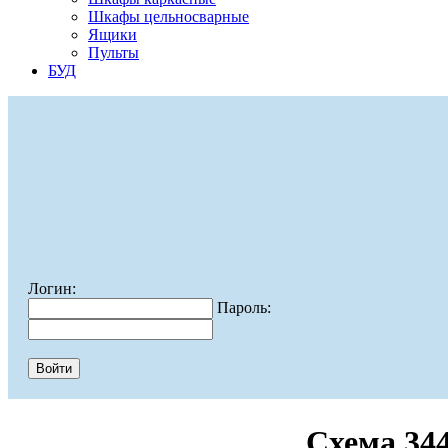
Шкафы цельносварные
Ящики
Пульты
БУД
Логин:
Пароль:
Схема 34