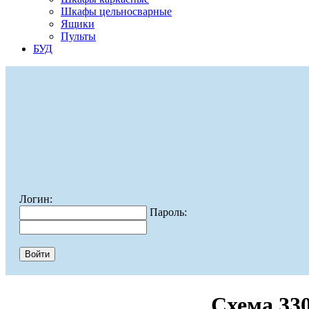
Шкафы цельносварные
Ящики
Пульты
БУД
Логин:
Пароль:
Схема 33