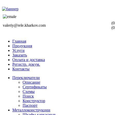
(0
valeriy@rele.kharkov.com
(0
Главная
Продукция
Услуги
Заказать
Оплата и доставка
Регистр. докум.
Контакты
Переключатели
Описание
Сертификаты
Схемы
Поиск
Конструктор
Паспорт
Металлоконструкции
Шкафы каркасные