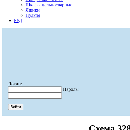
Шкафы цельносварные
Ящики
Пульты
БУД
Логин:
Пароль:
Схема 32