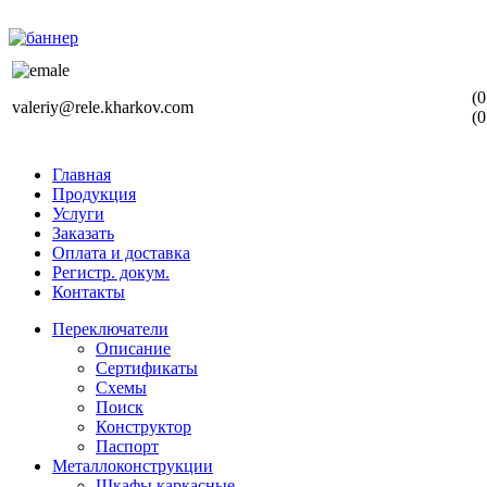
(0
valeriy@rele.kharkov.com
(0
Главная
Продукция
Услуги
Заказать
Оплата и доставка
Регистр. докум.
Контакты
Переключатели
Описание
Сертификаты
Схемы
Поиск
Конструктор
Паспорт
Металлоконструкции
Шкафы каркасные