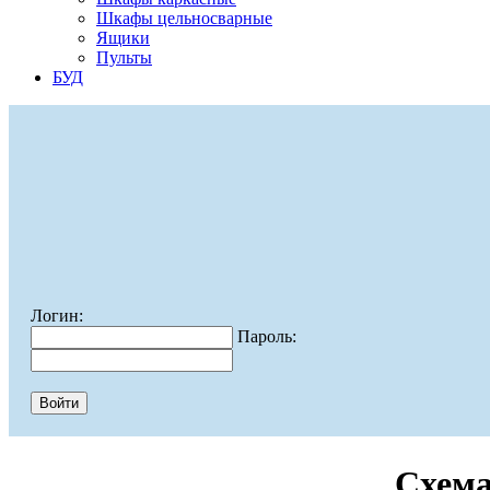
Шкафы цельносварные
Ящики
Пульты
БУД
Логин:
Пароль:
Схема