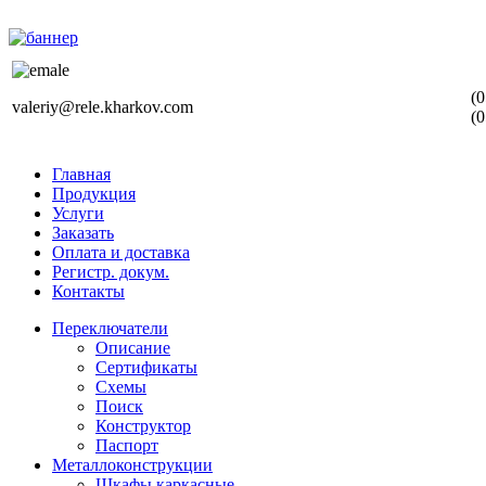
(0
valeriy@rele.kharkov.com
(0
Главная
Продукция
Услуги
Заказать
Оплата и доставка
Регистр. докум.
Контакты
Переключатели
Описание
Сертификаты
Схемы
Поиск
Конструктор
Паспорт
Металлоконструкции
Шкафы каркасные