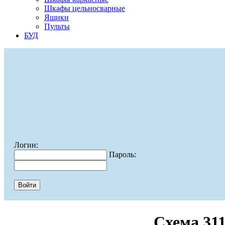
Шкафы цельносварные
Ящики
Пульты
БУД
Логин:
Пароль:
Схема 31