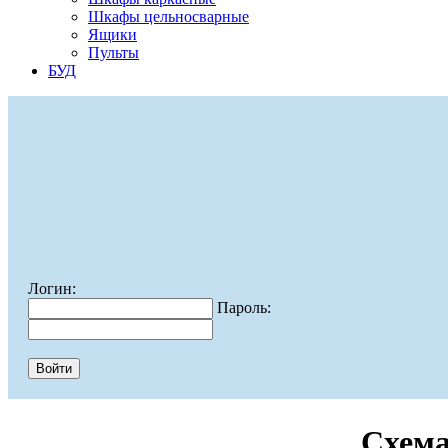
Шкафы цельносварные
Ящики
Пульты
БУД
Логин:
Пароль:
Схема