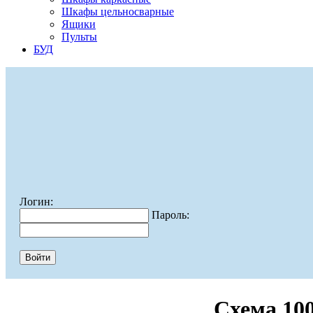
Шкафы цельносварные
Ящики
Пульты
БУД
Логин:
Пароль:
Схема 10