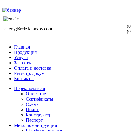
(0
valeriy@rele.kharkov.com
(0
Главная
Продукция
Услуги
Заказать
Оплата и доставка
Регистр. докум.
Контакты
Переключатели
Описание
Сертификаты
Схемы
Поиск
Конструктор
Паспорт
Металлоконструкции
Шкафы каркасные